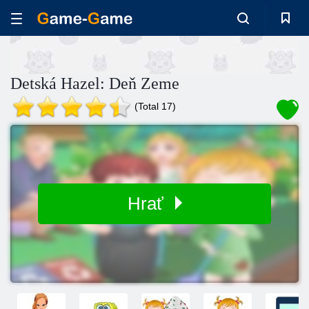
Detská Hazel: Deň Zeme
(Total 17)
Hrať