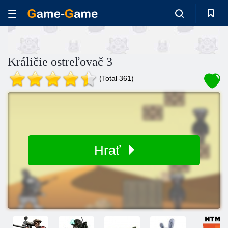
Králičie ostreľovač 3
(Total 361)
Hrať