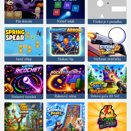
Pán dracula
Ničiteľ tehál
Všetko je v poriadku
Jarný oštep
Skákací šíp
Stickman strieľačka
Raketový odraz
Delová guľa 3D Veľký tresk
Neónový ricochet