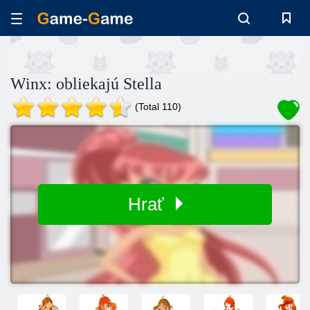
Winx: obliekajú Stella
(Total 110)
Hrať