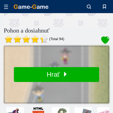
Pohon a dosiahnuť
(Total 94)
Hrať