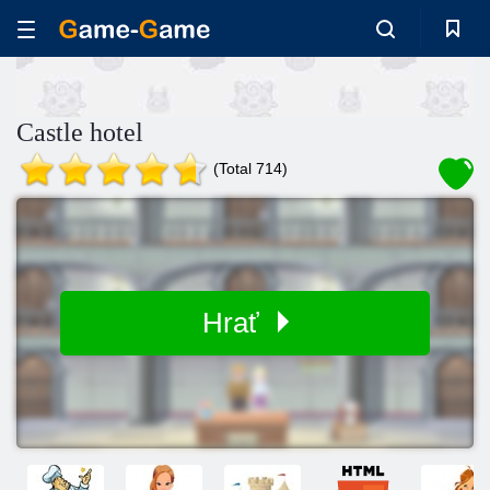
Castle hotel
(Total 714)
Hrať