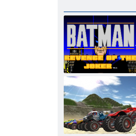
Batman: Jokerova pomsta