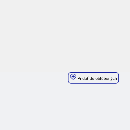
Pridať do obľúbených