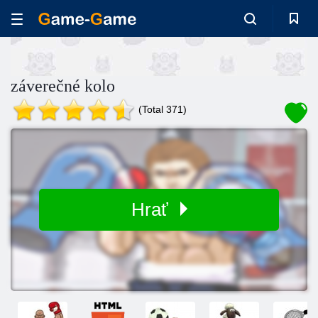
záverečné kolo
(Total 371)
Hrať