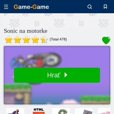
Sonic na motorke
(Total 478)
Hrať