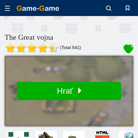
The Great vojna
(Total 541)
Hrať