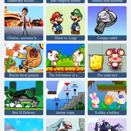
Nahnevaný Rocket Birds 2
Bart Simpson zombie
Šmolko dom zdobenie
Oblačno, miestami fašírky
Mario vs. Luigi
Grumpy nádrž
Burrito bison pomsta
The Adventures of oviec
Dve malá myš
Ben 10 Delivery
územie vojny
Králiky a bubliny