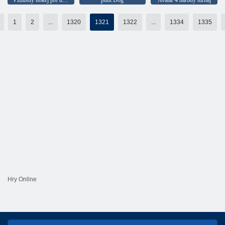
1
2
...
1320
1321
1322
...
1334
1335
Hry Online