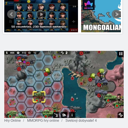
Hry Online
MMORPG hry online
Svetový dobyvateľ 4