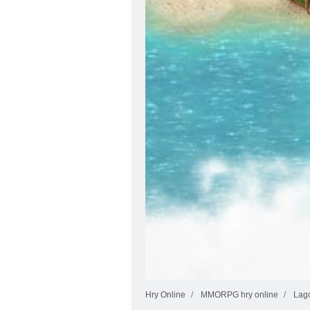
Hry Online
MMORPG hry online
Lag