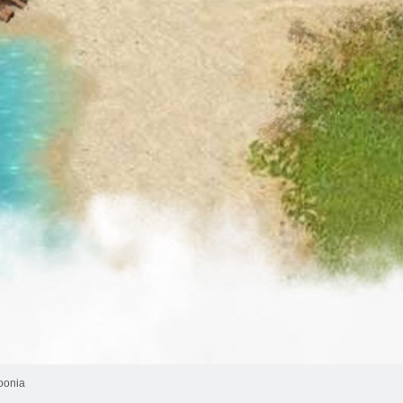
oonia