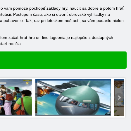
 To vám pomôže pochopiť základy hry, naučiť sa dobre a potom hrať
ituácii. Postupom času, ako si otvoriť obrovské vyhliadky na
a pobavenie. Tak, raz pri leteckom nešťastí, sa vám podarilo nielen
om začať hrať hru on-line lagoonia je najlepšie z dostupných
arí rodičia.