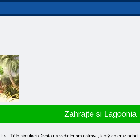
Zahrajte si Lagoonia
hra. Táto simulácia života na vzdialenom ostrove, ktorý doteraz nebol d