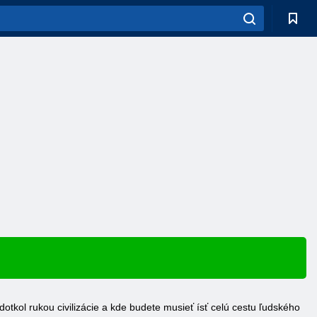
otkol rukou civilizácie a kde budete musieť ísť celú cestu ľudského