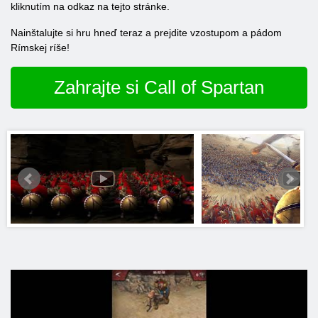
kliknutím na odkaz na tejto stránke.
Nainštalujte si hru hneď teraz a prejdite vzostupom a pádom
Rímskej ríše!
Zahrajte si Call of Spartan