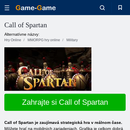
Call of Spartan
Alternatívne názvy:
Hry Online
MMORPG hry online
Military
Zahrajte si Call of Spartan
Call of Spartan je zaujímavá strategická hra v reálnom čase.
Môžete hrať na mobilných zariadeniach. Grafika je celkom dobrá