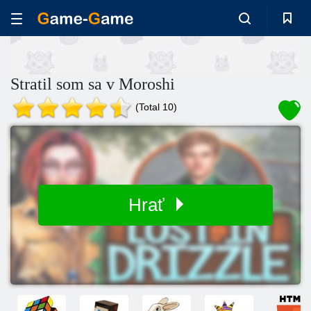
Stratil som sa v Moroshi
(Total 10)
Hrať