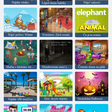
Nájdite všetko
Nájsť cukroví
Lúpež domu baletky Cappucciny
Nájsť pečivo: Winter
Evermore: Závit osudu
Čo je to zviera
Mačka v klobúku vie veľa o tom! camp Time
Slendererman musí zomrieť: pokojné ulice
Čistenie domu na pláži
Deti: skryté objekty
Strašidelná Halloweenská párty
Nájdite 100 motýľov