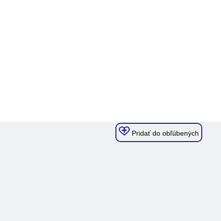
Pridať do obľúbených