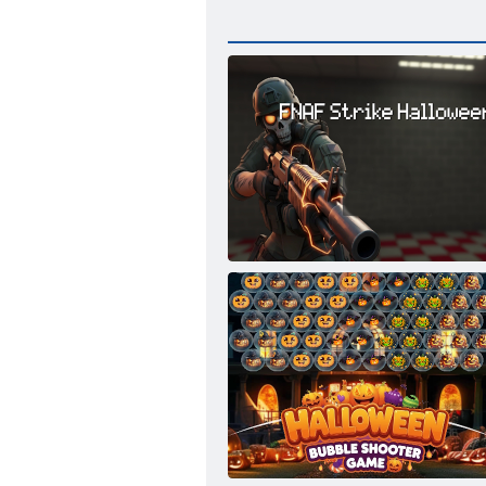
Five Nights at Freddy's: Halloween Bash