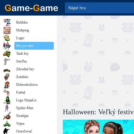
Bubbles
Mahjong
Logic
Hry pre deti
Tank hry
Streľba
Závodné hry
Zombies
Dobrodružstvo
Futbal
Lego NinjaGo
Spider-Man
Halloween: Veľký festiv
Stratégia
Vojna
Ostreľovač