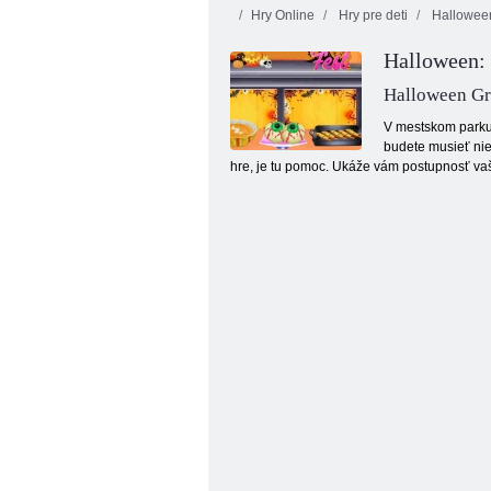
Hry Online
Hry pre deti
Hallowee
Halloween: 
Halloween Gr
V mestskom parku 
budete musieť nie
hre, je tu pomoc. Ukáže vám postupnosť vaši
Lietajúci Halloween