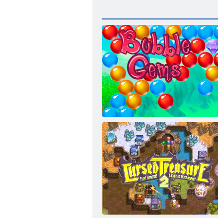
Gems: Bubbles