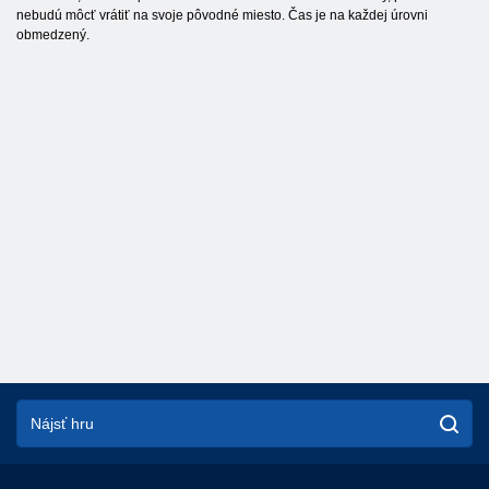
nebudú môcť vrátiť na svoje pôvodné miesto. Čas je na každej úrovni
obmedzený.