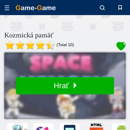
Kozmická pamäť
(Total 10)
Hrať