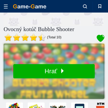
Ovocný kotúč Bubble Shooter
(Total 10)
Hrať