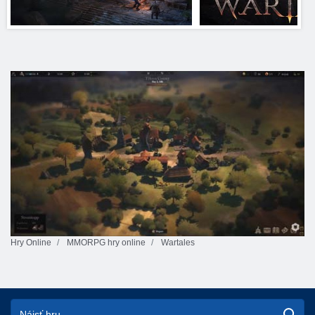
Hry Online
MMORPG hry online
Wartales