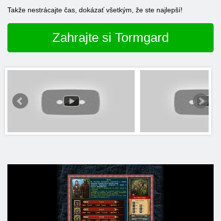
Takže nestrácajte čas, dokázať všetkým, že ste najlepší!
Zahrajte si Tormgard