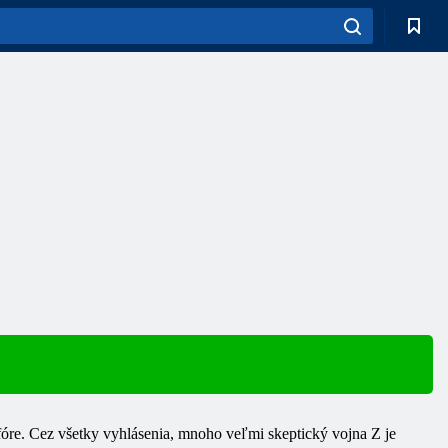
m fóre. Cez všetky vyhlásenia, mnoho veľmi skeptický
vojna
Z je