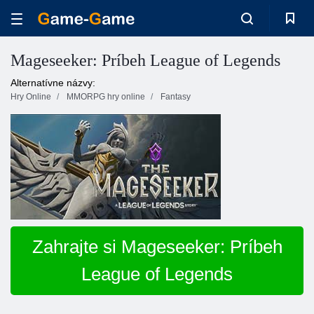
Mageseeker: Príbeh League of Legends
Alternatívne názvy:
Hry Online
MMORPG hry online
Fantasy
Zahrajte si Mageseeker: Príbeh
League of Legends