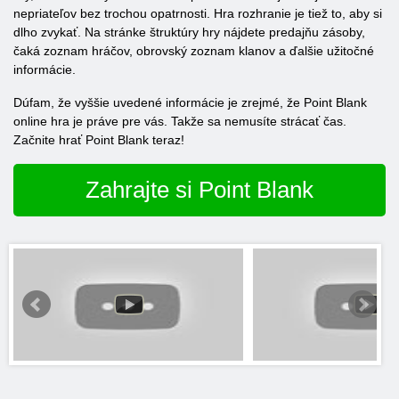
nepriateľov bez trochou opatrnosti. Hra rozhranie je tiež to, aby si
dlho zvykať. Na stránke štruktúry hry nájdete predajňu zásoby,
čaká zoznam hráčov, obrovský zoznam klanov a ďalšie užitočné
informácie.
Dúfam, že vyššie uvedené informácie je zrejmé, že Point Blank
online hra je práve pre vás. Takže sa nemusíte strácať čas.
Začnite hrať Point Blank teraz!
Zahrajte si Point Blank