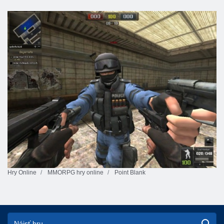
Hry Online
MMORPG hry online
Point Blank