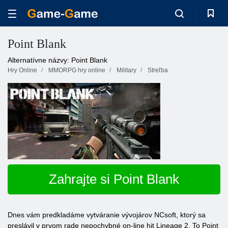
Point Blank
Alternatívne názvy: Point Blank
Hry Online
MMORPG hry online
Military
Streľba
Zahrajte si Point Blank
Dnes vám predkladáme vytváranie vývojárov NCsoft, ktorý sa
preslávil v prvom rade nepochybné on-line hit Lineage 2. To Point