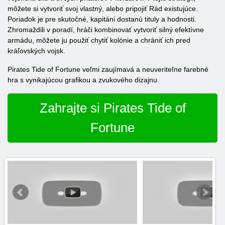
môžete si vytvoriť svoj vlastný, alebo pripojiť Rád existujúce.
Poriadok je pre skutočné, kapitáni dostanú tituly a hodnosti.
Zhromaždili v poradí, hráči kombinovať vytvoriť silný efektívne
armádu, môžete ju použiť chytiť kolónie a chrániť ich pred
kráľovských vojsk.
Pirates Tide of Fortune veľmi zaujímavá a neuveriteľne farebné
hra s vynikajúcou grafikou a zvukového dizajnu.
Zahrajte si Pirates Tide of
Fortune