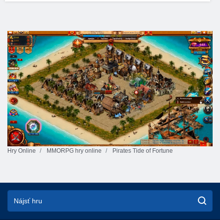
Hry Online
MMORPG hry online
Pirates Tide of Fortune