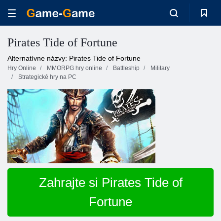
Pirates Tide of Fortune
Alternatívne názvy: Pirates Tide of Fortune
Hry Online
MMORPG hry online
Battleship
Military
Strategické hry na PC
Zahrajte si Pirates Tide of
Fortune