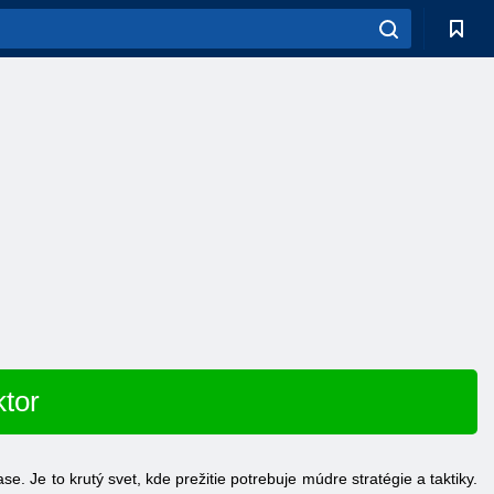
ktor
Je to krutý svet, kde prežitie potrebuje múdre stratégie a taktiky.