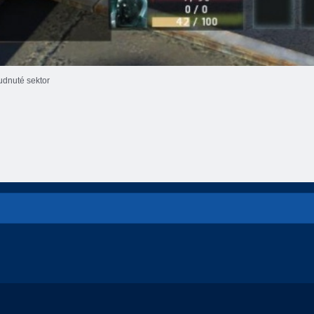
dnuté sektor