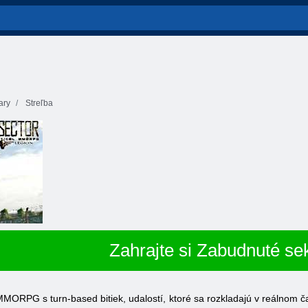
tary
Streľba
Zahrajte si Zabudnuté se
PG s turn-based bitiek, udalostí, ktoré sa rozkladajú v reálnom čase. 