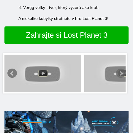
8. Vorgg veľký - tvor, ktorý vyzerá ako krab.
A niekoľko kobylky stretnete v hre Lost Planet 3!
Zahrajte si Lost Planet 3