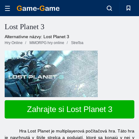
Lost Planet 3
Alternatívne názvy: Lost Planet 3
Hry Online
MMORPG hry online
Streľba
Zahrajte si Lost Planet 3
Hra Lost Planet je multiplayerová počítačová hra. Táto hra
je navrhnutá v štýle strelca a podujatí, ktoré sa konajú v nej v