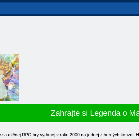
Zahrajte si Legenda o M
zia akčnej RPG hry vydanej v roku 2000 na jednej z herných konzol. H