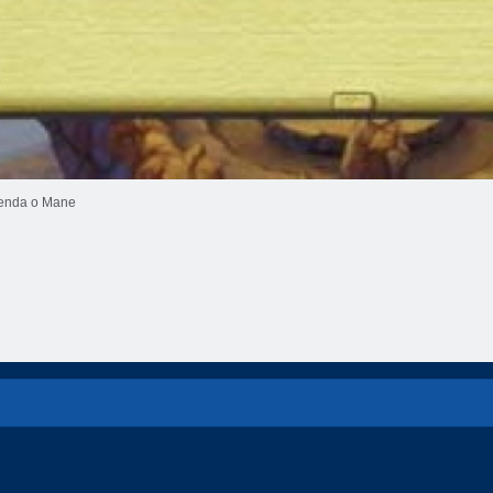
enda o Mane