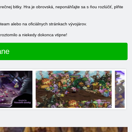
čnej bitky. Hra je obrovská, neponáhľajte sa s ňou rozlúčiť, plňte
Steam alebo na oficiálnych stránkach vývojárov.
 roztomilo a niekedy dokonca vtipne!
ane