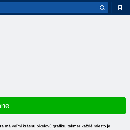
ane
ra má veľmi krásnu pixelovú grafiku, takmer každé miesto je