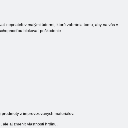
ať nepriateľov malými údermi, ktoré zabránia tomu, aby na vás v
o schopnosťou blokovať poškodenie.
j predmety z improvizovaných materiálov.
ale aj zmeniť vlastnosti hrdinu.