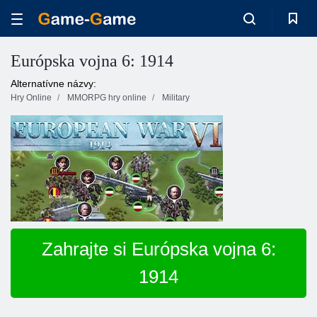
Európska vojna 6: 1914
Alternatívne názvy:
Hry Online
MMORPG hry online
Military
Zahrajte si Európska vojna 6:
1914