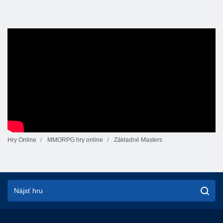
Hry Online
MMORPG hry online
Základné Masters