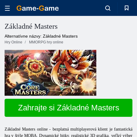
Základné Masters
Alternatívne názvy: Základné Masters
Hry Online
MMORPG hry online
Zahrajte si Základné Masters
Základné Masters online - bezplatná multiplayerová klient je fantastická
hra v štýle MOBA. Dynamické bitky, realistické 3D grafika, veľký výber