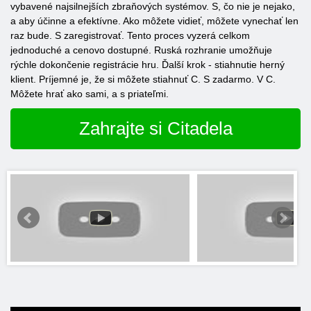
vybavené najsilnejších zbraňových systémov. S, čo nie je nejako,
a aby účinne a efektívne. Ako môžete vidieť, môžete vynechať len
raz bude. S zaregistrovať. Tento proces vyzerá celkom
jednoduché a cenovo dostupné. Ruská rozhranie umožňuje
rýchle dokončenie registrácie hru. Ďalší krok - stiahnutie herný
klient. Príjemné je, že si môžete stiahnuť C. S zadarmo. V C.
Môžete hrať ako sami, a s priateľmi.
Zahrajte si Citadela