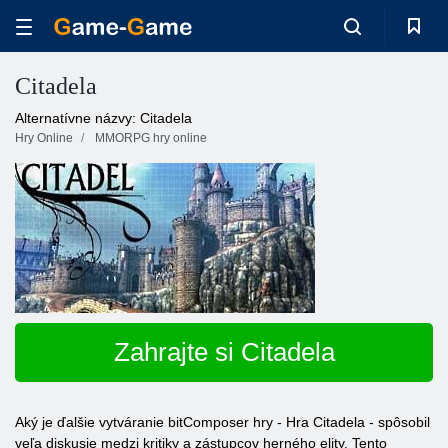
Citadela
Alternatívne názvy: Citadela
Hry Online
MMORPG hry online
Zahrajte si Citadela
Aký je ďalšie vytváranie bitComposer hry - Hra Citadela - spôsobil
veľa diskusie medzi kritiky a zástupcov herného elity. Tento