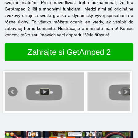
svojimi priateľmi. Pre spravodlivosť treba poznamenať, že hra
GetAmped
2 líši s mnohými funkciami. Medzi nimi sú originálne
zvukový dizajn a svetlé grafika a dynamický vývoj sprisahania a
rôzne úlohy. To všetko môžete oceniť len vtedy, ak vstúpiť do
zábavnej hernú komunitu. Nestrácajte ani minútu márne! Koniec
koncov, toľko zaujímavých vecí dopredu! Veľa šťastia!
Zahrajte si GetAmped 2