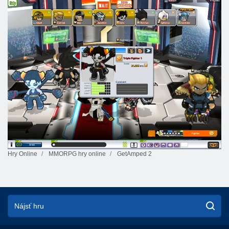
Hry Online
MMORPG hry online
GetAmped 2